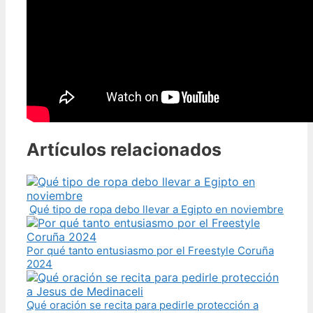
Artículos relacionados
Qué tipo de ropa debo llevar a Egipto en noviembre
Por qué tanto entusiasmo por el Freestyle Coruña
2024
Qué oración se recita para pedirle protección a