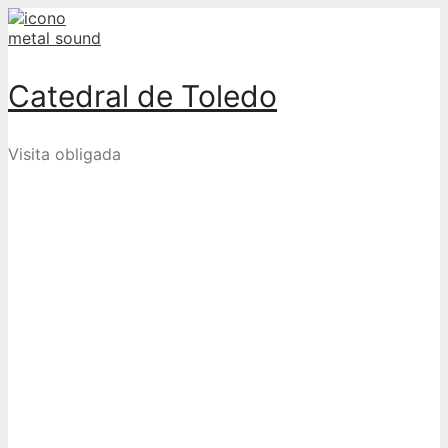
Skip
to
content
Catedral de Toledo
Visita obligada