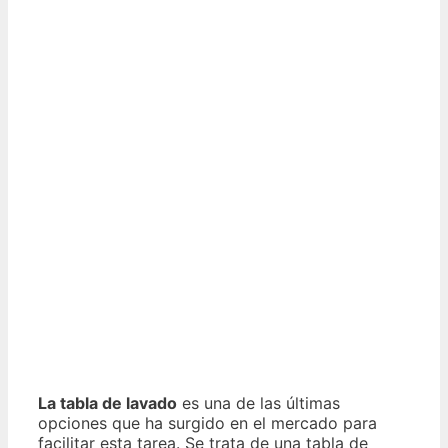
La tabla de lavado
es una de las últimas
opciones que ha surgido en el mercado para
facilitar esta tarea. Se trata de una tabla de