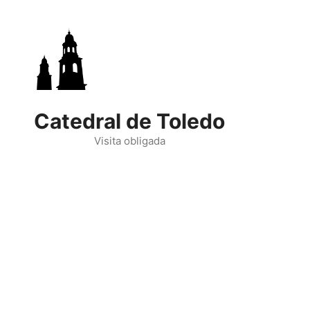
Skip
to
content
Catedral de Toledo
Visita obligada